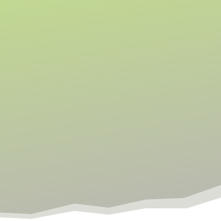
Touren
Anreise
Anfrage
Impressum