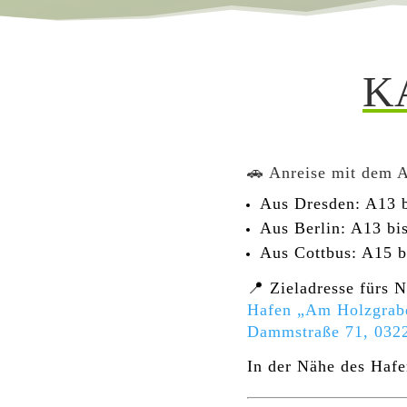
K
🚗 Anreise mit dem 
Aus Dresden: A13 b
Aus Berlin: A13 bi
Aus Cottbus: A15 b
📍 Zieladresse fürs N
Hafen „Am Holzgrab
Dammstraße 71, 0322
In der Nähe des Hafe