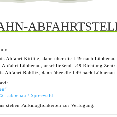
AHN-ABFAHRTSTEL
Auto
is Abfahrt Kittlitz, dann über die L49 nach Lübbenau
s Abfahrt Lübbenau, anschließend L49 Richtung Zent
is Abfahrt Boblitz, dann über die L49 nach Lübbenau
avi:
en“
2 Lübbenau / Spreewald
ns stehen Parkmöglichkeiten zur Verfügung.